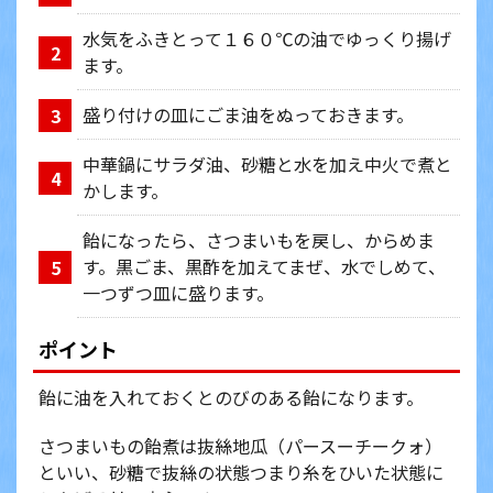
水気をふきとって１６０℃の油でゆっくり揚げ
2
ます。
盛り付けの皿にごま油をぬっておきます。
3
中華鍋にサラダ油、砂糖と水を加え中火で煮と
4
かします。
飴になったら、さつまいもを戻し、からめま
す。黒ごま、黒酢を加えてまぜ、水でしめて、
5
一つずつ皿に盛ります。
ポイント
飴に油を入れておくとのびのある飴になります。
さつまいもの飴煮は抜絲地瓜（パースーチークォ）
といい、砂糖で抜絲の状態つまり糸をひいた状態に