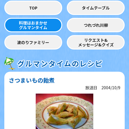
TOP
タイムテーブル
料理はおまかせ
つれづれ川柳
グルマンタイム
リクエスト&
波のりファミリー
メッセージ&クイズ
グルマンタイムのレシピ
さつまいもの飴煮
放送日 2004/10/9