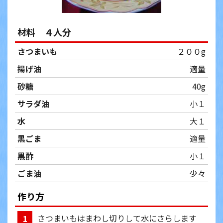
材料 ４人分
さつまいも
２００g
揚げ油
適量
砂糖
40g
サラダ油
小１
水
大１
黒ごま
適量
黒酢
小１
ごま油
少々
作り方
さつまいもはまわし切りして水にさらします
1