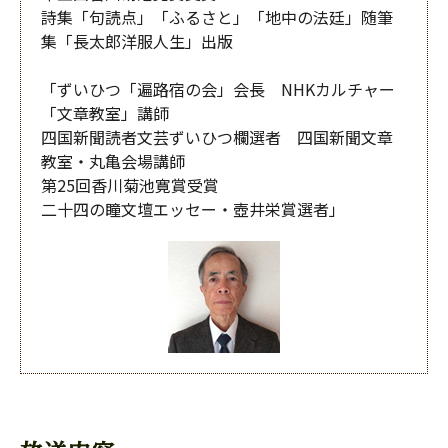
詩集「句読点」「ふるさと」「地中の法廷」随筆
集「長太郎洋服人生」出版
「ずいひつ「遍路宿の会」会長 NHKカルチャー
「文章教室」講師
四国新聞読者文芸ずいひつ欄選者 四国新聞文章
教室・丸亀会場講師
第25回香川菊池寛賞受賞
二十四の瞳文壇エッセー・壺井栄賞選者」