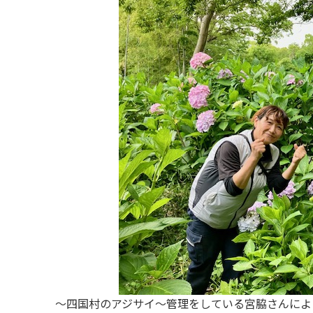
〜四国村のアジサイ〜管理をしている宮脇さんによ