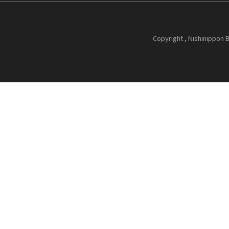
Copyright , Nishinippon B