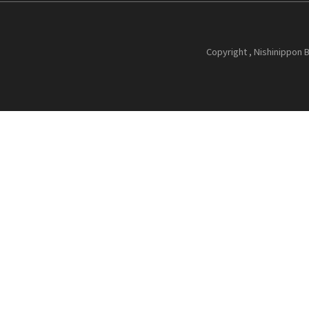
Copyright , Nishinippon B