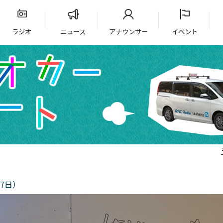
ラジオ
ニュース
アナウンサー
イベント
7日）