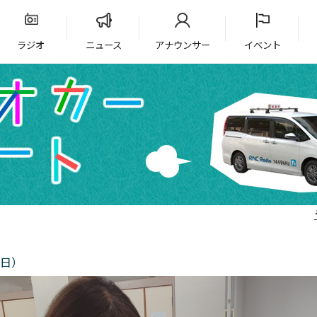
ラジオ
ニュース
アナウンサー
イベント
8日）