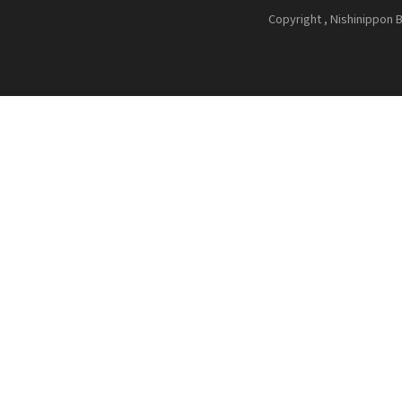
Copyright , Nishinippon B