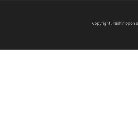
Copyright , Nishinippon B