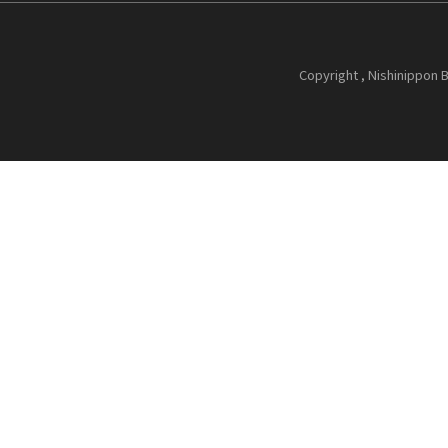
Copyright , Nishinippon B