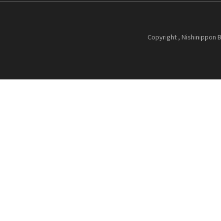
Copyright , Nishinippon B