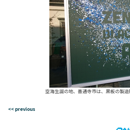
空海生誕の地、善通寺市は、黒板の製造
<< previous