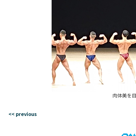
肉体美を
<< previous