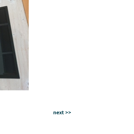
next >>