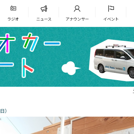
ラジオ
ニュース
アナウンサー
イベント
1日）