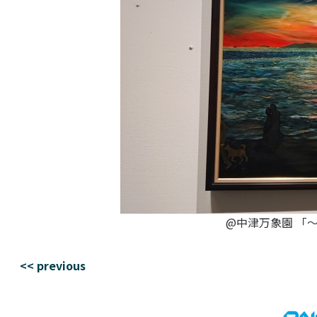
@中津万象園 「
<< previous