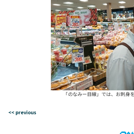
「のなみー目線」では、お刺身を
<< previous