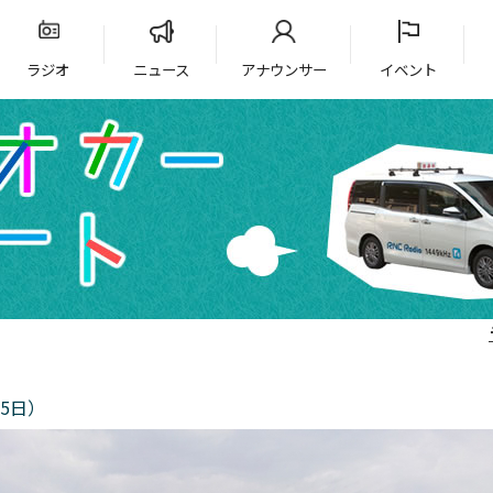
ラジオ
ニュース
アナウンサー
イベント
5日）