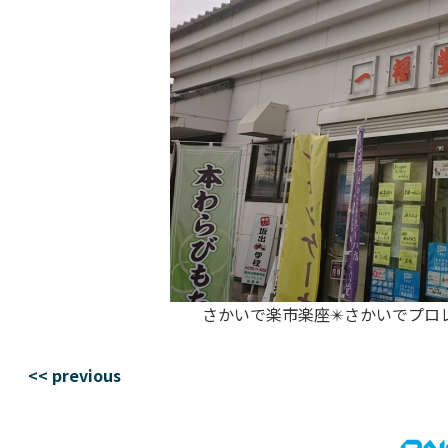
さかいで楽市楽座✴️さかいでプロ
<< previous