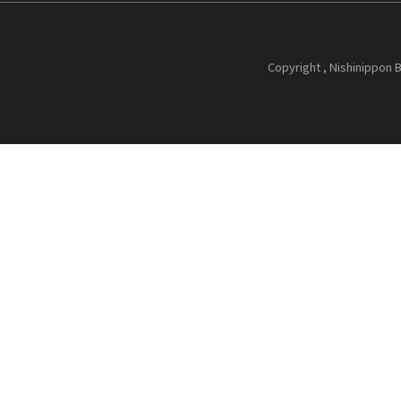
Copyright , Nishinippon B