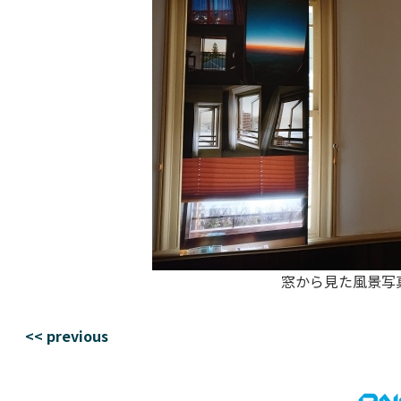
窓から見た風景写
<< previous