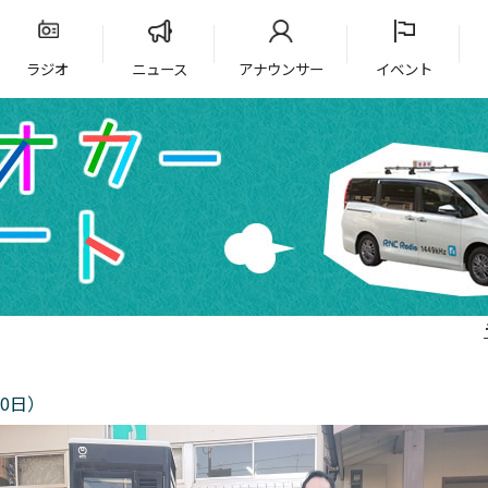
ラジオ
ニュース
アナウンサー
イベント
0日）