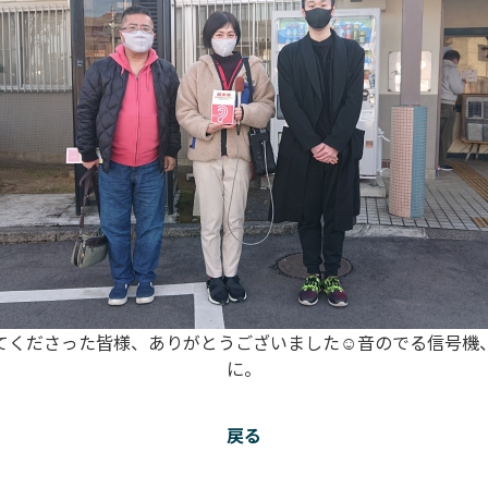
てくださった皆様、ありがとうございました☺️音のでる信号機
に。
戻る