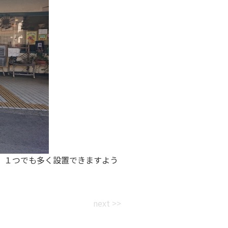
、１つでも多く設置できますよう
next >>