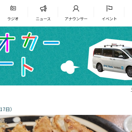
ラジオ
ニュース
アナウンサー
イベント
17日）