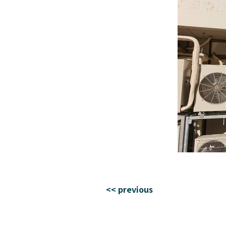
<< previous