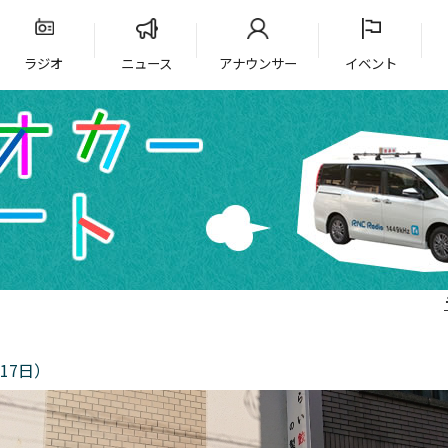
ラジオ
ニュース
アナウンサー
イベント
17日）