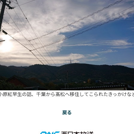
小原紅早生の話、千葉から髙松へ移住してこられたきっかけな
戻る