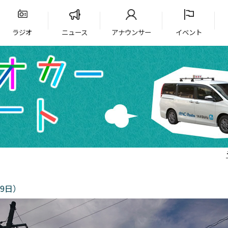
ラジオ
ニュース
アナウンサー
イベント
9日）