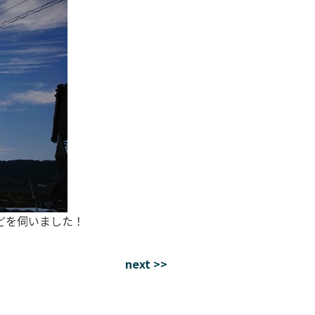
どを伺いました！
next >>