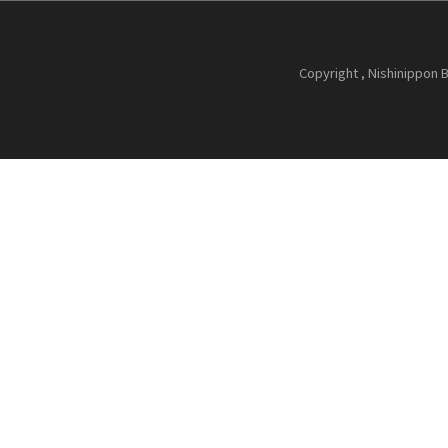
Copyright , Nishinippon B