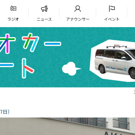
ラジオ
ニュース
アナウンサー
イベント
7日）