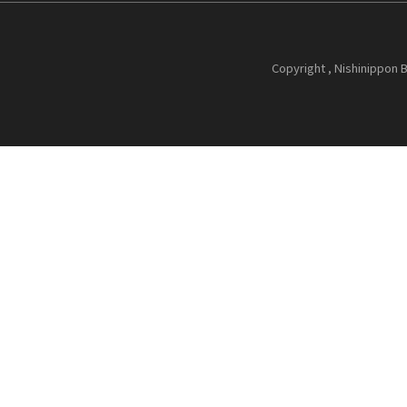
Copyright , Nishinippon B