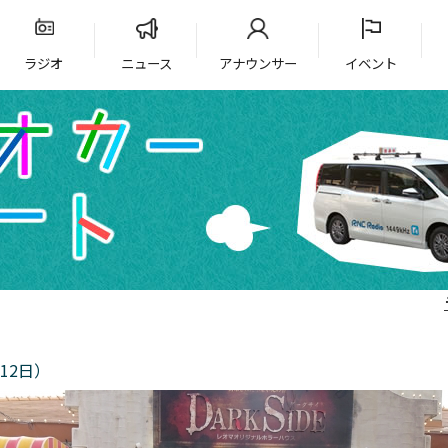
ラジオ
ニュース
アナウンサー
イベント
12日）