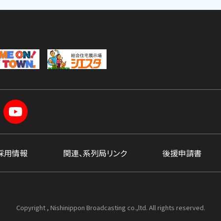
採用情報
関連、系列局リンク
後援申請書
Copyright , Nishinippon Broadcasting co.,ltd. All rights reserved.