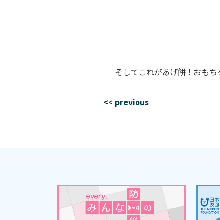
そしてこれがあげ餅！おもち
<< previous