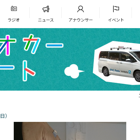
ラジオ
ニュース
アナウンサー
イベント
7日）