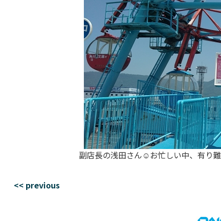
副店長の浅田さん☺️お忙しい中、有り難
<< previous