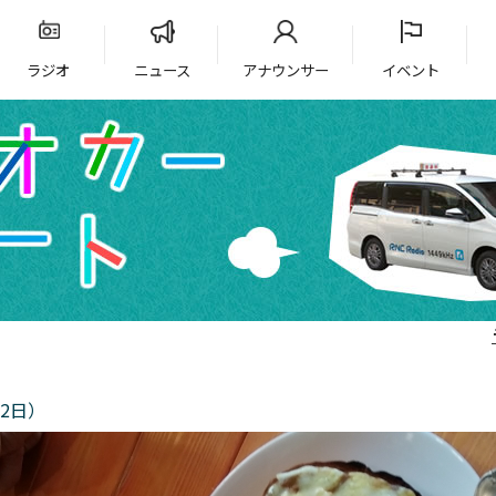
ラジオ
ニュース
アナウンサー
イベント
2日）