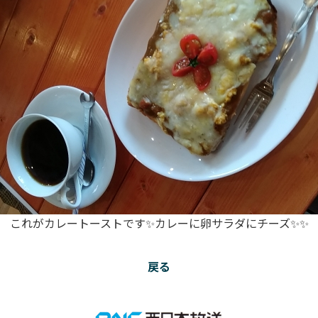
これがカレートーストです✨カレーに卵サラダにチーズ✨✨
戻る