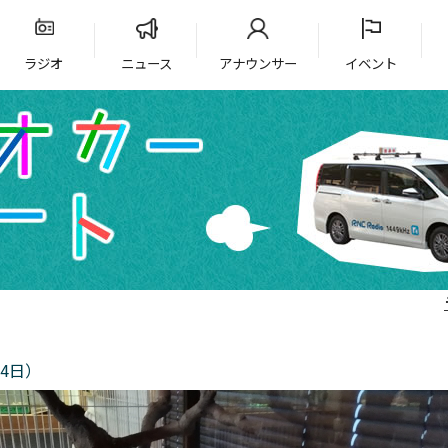
ラジオ
ニュース
アナウンサー
イベント
4日）