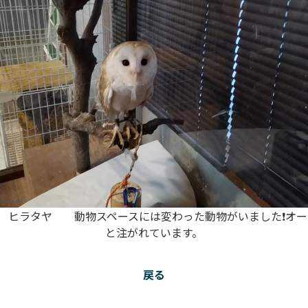
ェ ヒラタヤ 動物スペースには変わった動物がいました❗オー
と注がれています。
戻る