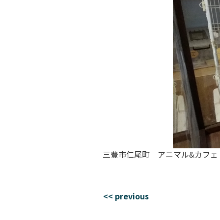
三豊市仁尾町 アニマル&カフ
<< previous