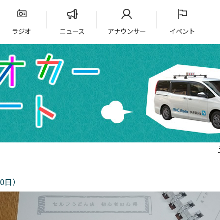
ラジオ
ニュース
アナウンサー
イベント
0日）