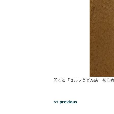
開くと「セルフうどん店 初心
<< previous