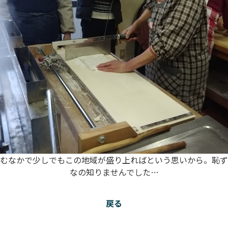
むなかで少しでもこの地域が盛り上ればという思いから。恥ず
なの知りませんでした…
戻る