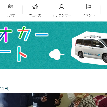
ラジオ
ニュース
アナウンサー
イベント
11日）