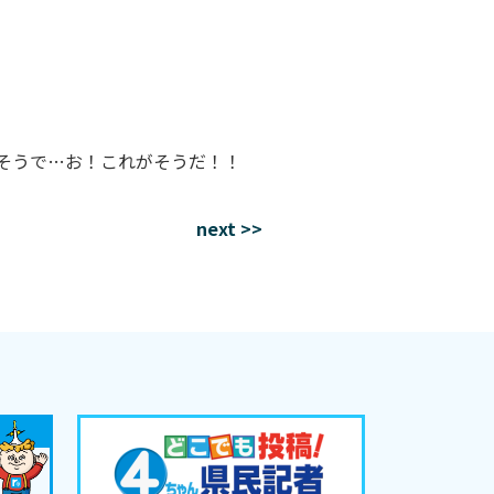
るそうで…お！これがそうだ！！
next >>