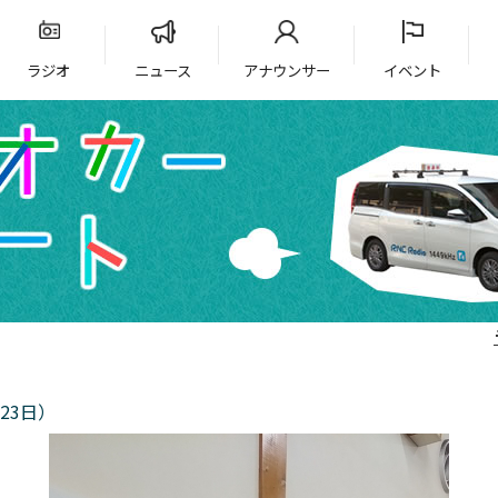
ラジオ
ニュース
アナウンサー
イベント
23日）