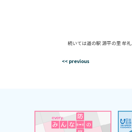
続いては道の駅 源平の里 牟
<< previous