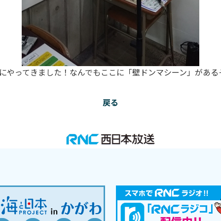
礼にやってきました！なんでもここに「壁ドンマシーン」があ
戻る