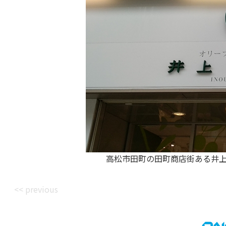
高松市田町の田町商店街ある井
<< previous