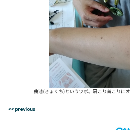
曲池(きょくち)というツボ。肩こり首こりに
<< previous