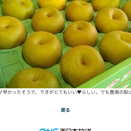
早かったそうで、できがとてもいい♥️らしい。でも豊南の梨はい
戻る