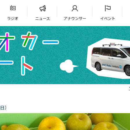
ラジオ
ニュース
アナウンサー
イベント
3日）