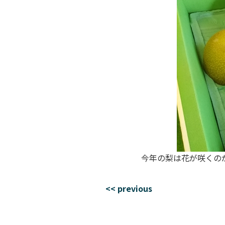
今年の梨は花が咲くのが
<< previous