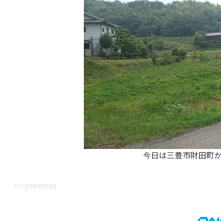
今日は三豊市財田町
<< previous