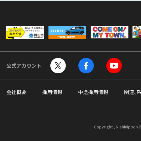
公式アカウント
会社概要
採用情報
中途採用情報
関連、
Copyright , Nishinippon B