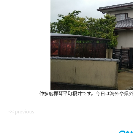
仲多度郡琴平町榎井です。今日は海外や県
<< previous