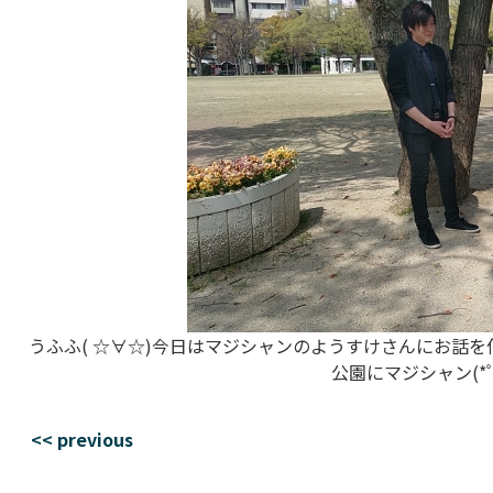
うふふ( ☆∀☆)今日はマジシャンのようすけさんにお話
公園にマジシャン(*ﾟ∀
<< previous