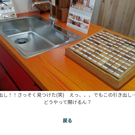
出し！！さっそく見つけた(笑) えっ、、、でもこの引き出し
どうやって開けるん？
戻る