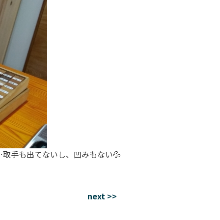
…取手も出てないし、凹みもない💦
next >>