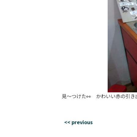
見～つけた👀 かわいい赤の引き
<< previous