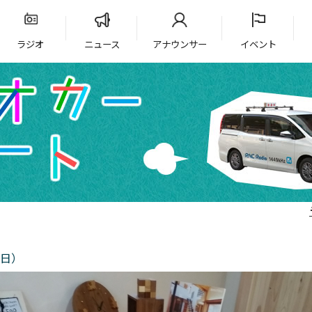
ラジオ
ニュース
アナウンサー
イベント
6日）