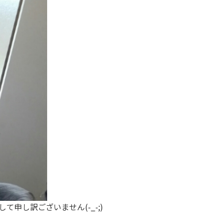
申し訳ございません(-_-;)