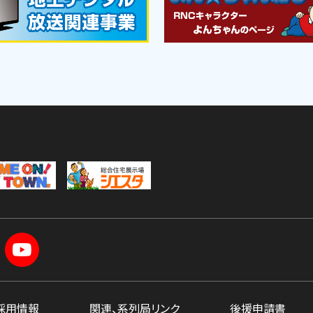
採用情報
関連、系列局リンク
後援申請書