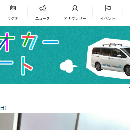
ラジオ
ニュース
アナウンサー
イベント
9日）