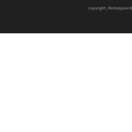
Copyright , Nishinippon B