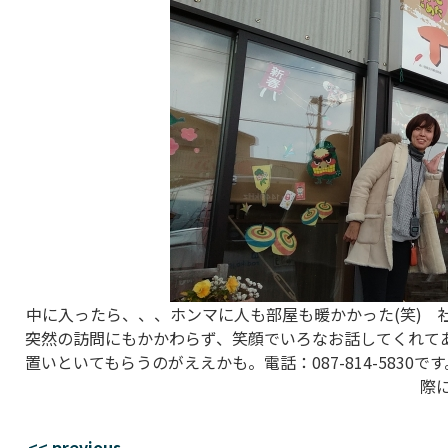
中に入ったら、、、ホンマに人も部屋も暖かかった(笑) 
突然の訪問にもかかわらず、笑顔でいろなお話してくれてあ
置いといてもらうのがええかも。電話：087-814-583
際
<< previous