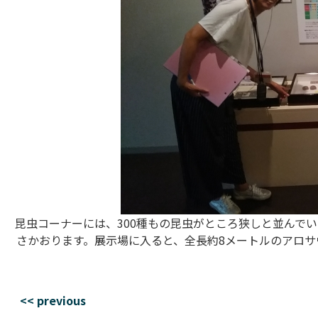
昆虫コーナーには、300種もの昆虫がところ狭しと並んで
さかおります。展示場に入ると、全長約8メートルのアロ
<< previous