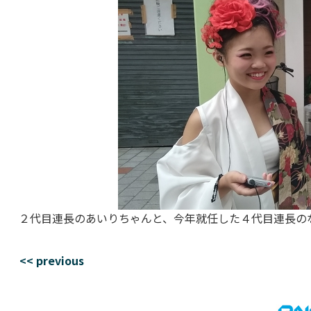
２代目連長のあいりちゃんと、今年就任した４代目連長のな
<< previous