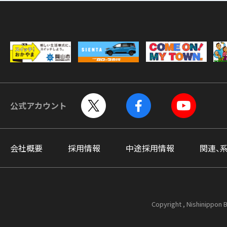
公式アカウント
会社概要
採用情報
中途採用情報
関連、
Copyright , Nishinippon B