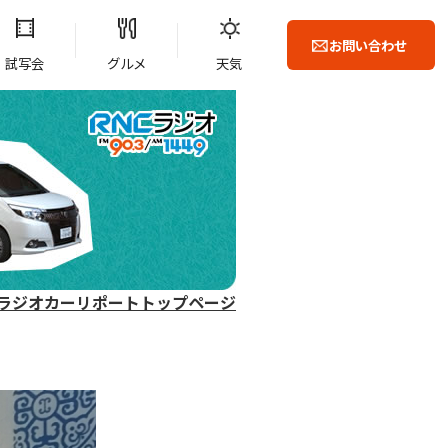
お問い合わせ
試写会
グルメ
天気
ラジオカーリポートトップページ