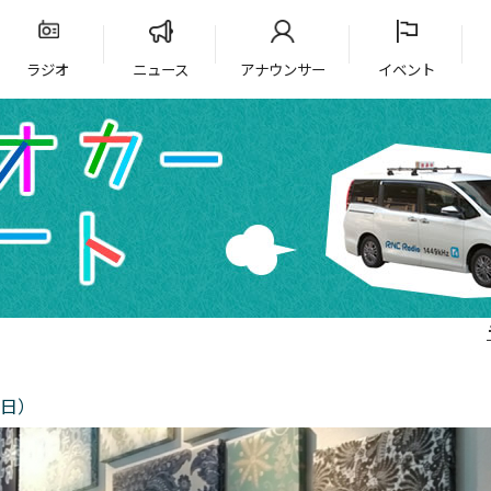
ラジオ
ニュース
アナウンサー
イベント
4日）