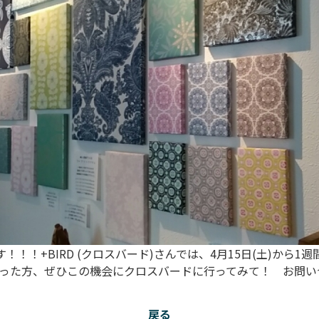
！！+BIRD (クロスバード)さんでは、4月15日(土)から
た方、ぜひこの機会にクロスバードに行ってみて！ お問い合わせ：
戻る