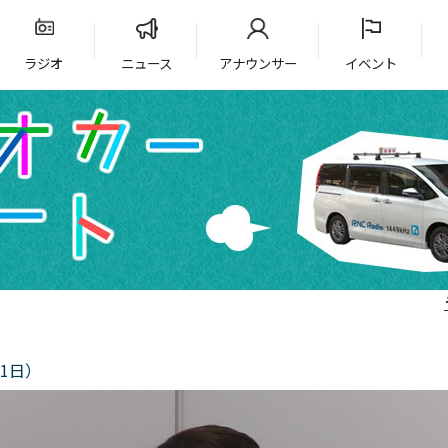
ラジオ
ニュース
アナウンサー
イベント
1日）