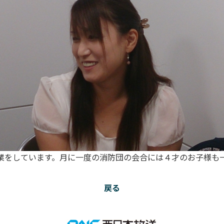
業をしています。月に一度の消防団の会合には４才のお子様も
戻る