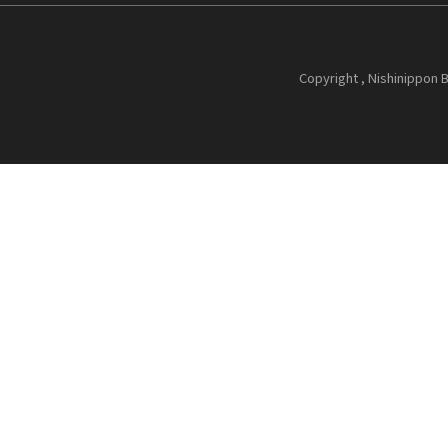
Copyright , Nishinippon B