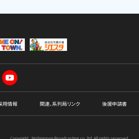
採用情報
関連、系列局リンク
後援申請書
Copyright , Nishinippon Broadcasting co.,ltd. All rights reserved.