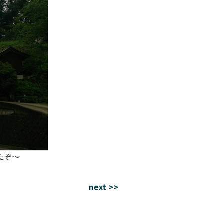
たぞ～
next >>