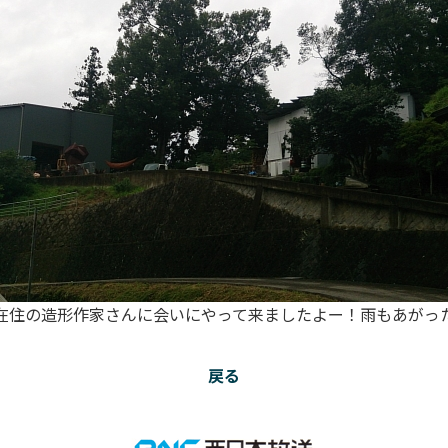
在住の造形作家さんに会いにやって来ましたよー！雨もあがっ
戻る