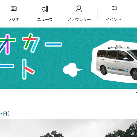
ラジオ
ニュース
アナウンサー
イベント
3日）