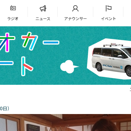
ラジオ
ニュース
アナウンサー
イベント
0日）