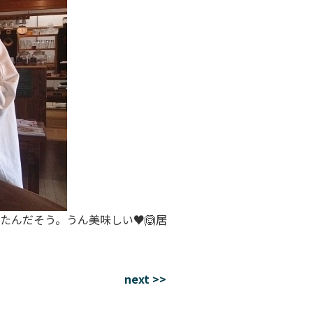
たんだそう。うん美味しい♥🙆居
next >>